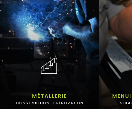
MÉTALLERIE
MENUI
CONSTRUCTION ET RÉNOVATION
ISOLA
GARDE-CORPS
MAIN-COURANTE