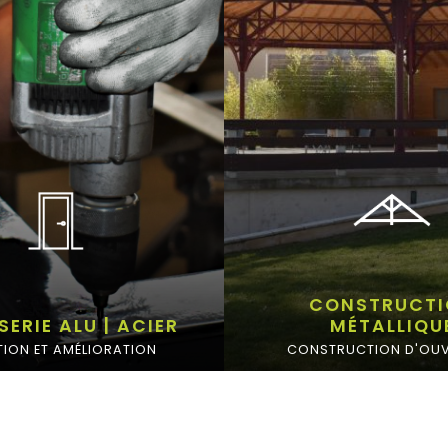
CONSTRUCTI
SERIE ALU | ACIER
MÉTALLIQU
TION ET AMÉLIORATION
CONSTRUCTION D'OU
PORTE
CHARPENTE
FENÊTRE
AUVENT