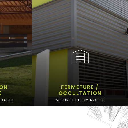
ON
FERMETURE /
E
OCCULTATION
VRAGES
SÉCURITÉ ET LUMINOSITÉ
BRISE SOLEIL
VOLET ROULANT