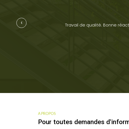
‹
é.
Travail de qualité. Bonne réact
A PROPOS
Pour toutes demandes d'infor