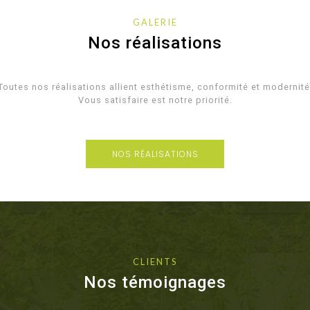
GALERIE
Nos réalisations
Toutes nos réalisations allient esthétisme, conformité et modernité
Vous satisfaire est notre priorité.
NOS RÉALISATIONS
CLIENTS
Nos témoignages